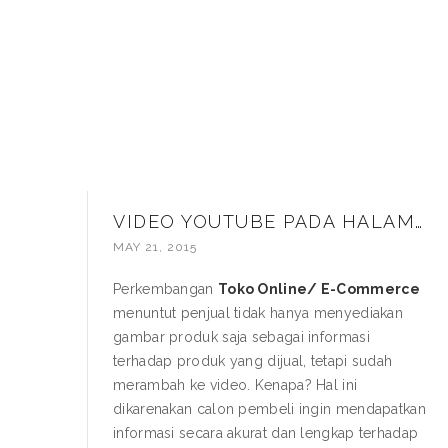
VIDEO YOUTUBE PADA HALAMAN PRODUK WEBSITE MAGENTO
MAY 21, 2015
Perkembangan
Toko Online/ E-Commerce
menuntut penjual tidak hanya menyediakan
gambar produk saja sebagai informasi
terhadap produk yang dijual, tetapi sudah
merambah ke video. Kenapa? Hal ini
dikarenakan calon pembeli ingin mendapatkan
informasi secara akurat dan lengkap terhadap