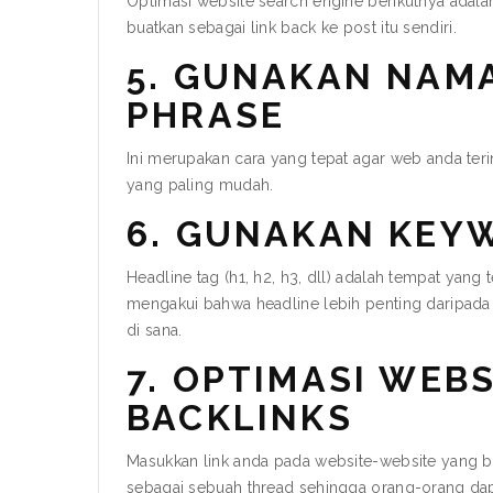
Optimasi website search engine berikutnya adala
buatkan sebagai link back ke post itu sendiri.
5. GUNAKAN NAM
PHRASE
Ini merupakan cara yang tepat agar web anda ter
yang paling mudah.
6. GUNAKAN KEYW
Headline tag (h1, h2, h3, dll) adalah tempat y
mengakui bahwa headline lebih penting daripada 
di sana.
7. OPTIMASI WEB
BACKLINKS
Masukkan link anda pada website-website yang ba
sebagai sebuah thread sehingga orang-orang dap