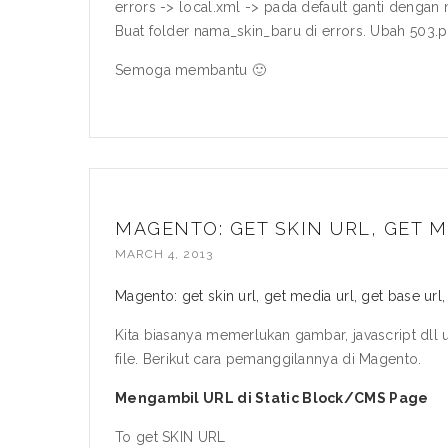
errors -> local.xml -> pada default ganti dengan
Buat folder nama_skin_baru di errors. Ubah 503.p
Semoga membantu 🙂
MAGENTO: GET SKIN URL, GET M
MARCH 4, 2013
Magento: get skin url, get media url, get base url,
Kita biasanya memerlukan gambar, javascript dll
file. Berikut cara pemanggilannya di Magento.
Mengambil URL di Static Block/CMS Page
To get SKIN URL