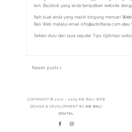
lain. Backlink yang anda tempatkan website deng
Nah buat anda yang masih bingung mencari
Web 
Bali Web melalui email info@adisthana.com at
Sekian dulu dari saya seputar Tips Optimasi we
Newer posts
COPYRIGHT © 2012 - 2025 AW BALI WEB
DESIGN & DEVELOPMENT BY
AW BALI
DIGITAL