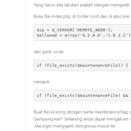
Yang harus kita lakukan adalah dengan mengedit 3
Buka file index.php di folder root dan di atas line
$ip = $_SERVER['REMOTE_ADDR'];

dan ganti code:
menjadi :
if (file_exists($maintenanceFile) && 
Buat file kosong dengan nama maintenance.flag d
Gampang kan? Sekarang anda dapat mengakses w
Jika ingin mengganti designnya masuk ke :