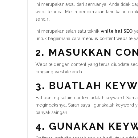
Ini merupakan awal dari semuanya. Anda tidak da
website anda. Mesin pencari akan tahu kalau conte
sendiri.
Ini merupakan salah satu teknik
white hat SEO
ya
untuk bagaimana cara
menulis content website
ya
2. MASUKKAN CON
Website dengan content yang terus diupdate seca
rangking wesbite anda.
3. BUATLAH KEY
Hal penting selain content adalah keyword. Sem
megindeksnya. Saran saya , gunakalah keyword y
banyak saingan.
4. GUNAKAN KEYW