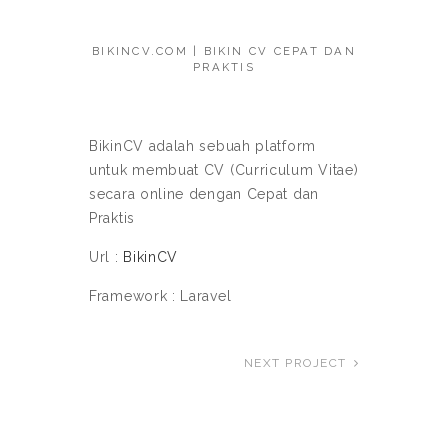
BIKINCV.COM | BIKIN CV CEPAT DAN
PRAKTIS
BikinCV adalah sebuah platform
untuk membuat CV (Curriculum Vitae)
secara online dengan Cepat dan
Praktis
Url :
BikinCV
Framework : Laravel
NEXT PROJECT