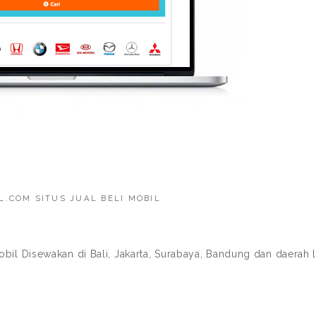
L.COM SITUS JUAL BELI MOBIL
obil Disewakan di Bali, Jakarta, Surabaya, Bandung dan daerah l