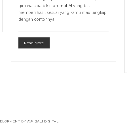
gimana cara bikin
prompt AI
yang bisa
memberi hasil sesuai yang kamu mau lengkap
dengan contohnya.
Read More
EVELOPMENT BY
AW BALI DIGITAL