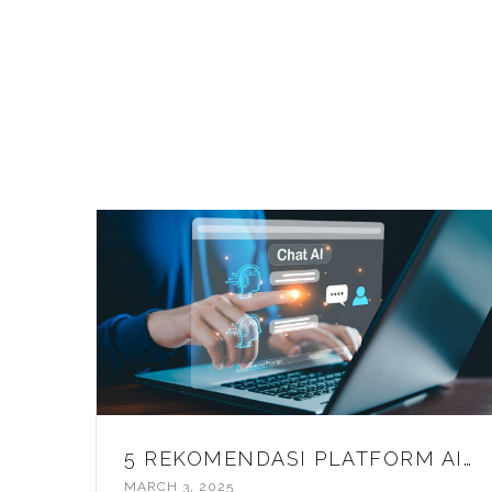
5 REKOMENDASI PLATFORM AI CHAT TERBAIK, HARUS COBA!
MARCH 3, 2025