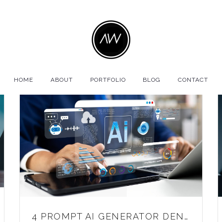
HOME
ABOUT
PORTFOLIO
BLOG
CONTACT
4 PROMPT AI GENERATOR DENGAN HASIL NATURAL DAN NGGAK GENERIC