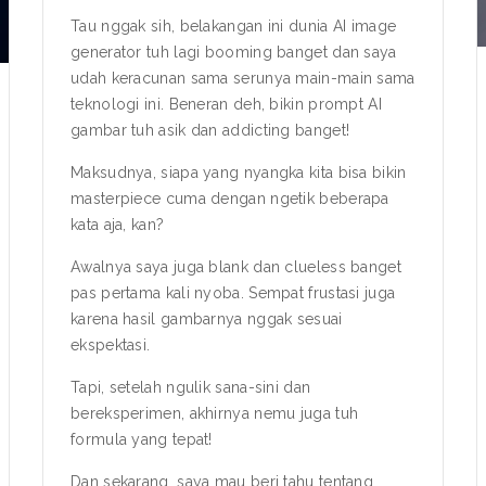
Tau nggak sih, belakangan ini dunia AI image
generator tuh lagi booming banget dan saya
udah keracunan sama serunya main-main sama
teknologi ini. Beneran deh, bikin
prompt AI
gambar
tuh asik dan addicting banget!
Maksudnya, siapa yang nyangka kita bisa bikin
masterpiece cuma dengan ngetik beberapa
kata aja, kan?
Awalnya saya juga blank dan clueless banget
pas pertama kali nyoba. Sempat frustasi juga
karena hasil gambarnya nggak sesuai
ekspektasi.
Tapi, setelah ngulik sana-sini dan
bereksperimen, akhirnya nemu juga tuh
formula yang tepat!
Dan sekarang, saya mau beri tahu tentang