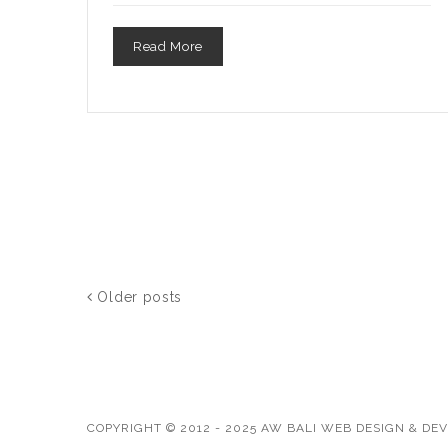
Read More
Older posts
COPYRIGHT © 2012 - 2025 AW BALI WEB DESIGN & D