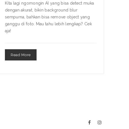
Kita lagi ngomongin AI yang bisa detect muka
dengan akurat, bikin background blur
sempurna, bahkan bisa remove object yang
ganggu di foto. Mau tahu lebih lengkap? Cek
aja!
Read More