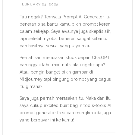
FEBRUARY 24, 2025
Tau nggak? Ternyata
Prompt AI Generator
itu
beneran bisa bantu kamu bikin prompt keren
dalam sekejap. Saya awalnya juga skeptis sih,
tapi setelah nyoba, beneran sangat kebantu
dan hasilnya sesuai yang saya mau.
Pernah kan merasakan stuck depan ChatGPT
dan nggak tahu mau nulis atau ngetik apa?
Atau, pengin banget bikin gambar di
Midjourney tapi bingung prompt yang bagus
itu gimana?
Saya juga pernah merasakan itu. Maka dari itu,
saya cukup excited buat bagiin tools-tools
AI
prompt generator free
dan mungkin ada juga
yang berbayar ini ke kamu!