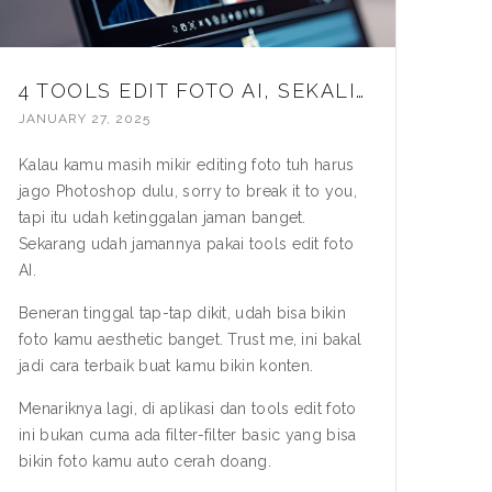
4 TOOLS EDIT FOTO AI, SEKALI KLIK LANGSUNG AESTHETIC!
JANUARY 27, 2025
Kalau kamu masih mikir editing foto tuh harus
jago Photoshop dulu, sorry to break it to you,
tapi itu udah ketinggalan jaman banget.
Sekarang udah jamannya pakai tools
edit foto
AI
.
Beneran tinggal tap-tap dikit, udah bisa bikin
foto kamu aesthetic banget. Trust me, ini bakal
jadi cara terbaik buat kamu bikin konten.
Menariknya lagi, di aplikasi dan tools edit foto
ini bukan cuma ada filter-filter basic yang bisa
bikin foto kamu auto cerah doang.