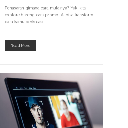
Penasaran gimana cara mulainya? Yuk, kita
explore bareng cara prompt AI bisa transform
cara kamu berkreasi.
Read More