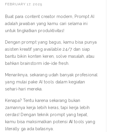
FEBRUARY 17, 2025
Buat para content creator modern,
Prompt AI
adalah
jawaban yang kamu cari selama ini
untuk tingkatkan produktivitas!
Dengan prompt yang bagus, kamu bisa punya
asisten kreatif yang available 24/7 dan siap
bantu bikin konten keren, solve masalah, atau
bahkan brainstorm ide-ide fresh.
Menariknya, sekarang udah banyak profesional
yang mulai pake AI tools dalam kegiatan
sehari-hari mereka.
Kenapa? Tentu karena sekarang bukan
zamannya kerja lebih keras, tapi kerja lebih
cerdas! Dengan teknik prompt yang tepat,
kamu bisa maksimalkan potensi
AI
tools yang
literally ga ada batasnya.