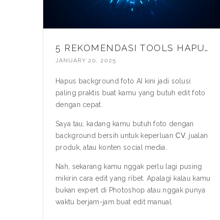
5 REKOMENDASI TOOLS HAPUS BACKGROUND FOTO AI, ANTI BLUR!
JANUARY 20, 2025
Hapus background foto AI
kini jadi solusi
paling praktis buat kamu yang butuh edit foto
dengan cepat.
Saya tau, kadang kamu butuh foto dengan
background bersih untuk keperluan
CV
, jualan
produk, atau konten social media.
Nah, sekarang kamu nggak perlu lagi pusing
mikirin cara edit yang ribet. Apalagi kalau kamu
bukan expert di Photoshop atau nggak punya
waktu berjam-jam buat edit manual.