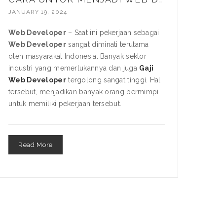
JANUARY 19, 2024
Web Developer
– Saat ini pekerjaan sebagai
Web Developer
sangat diminati terutama
oleh masyarakat Indonesia. Banyak sektor
industri yang memerlukannya dan juga
Gaji
Web Developer
tergolong sangat tinggi. Hal
tersebut, menjadikan banyak orang bermimpi
untuk memiliki pekerjaan tersebut.
Read More