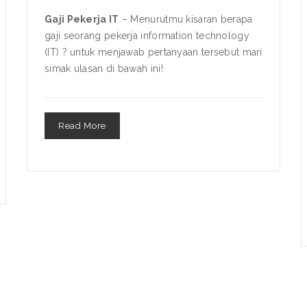
Gaji Pekerja IT
– Menurutmu kisaran berapa
gaji seorang pekerja information technology
(IT) ? untuk menjawab pertanyaan tersebut mari
simak ulasan di bawah ini!
Read More