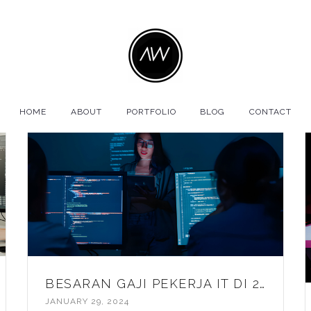
HOME
ABOUT
PORTFOLIO
BLOG
CONTACT
BESARAN GAJI PEKERJA IT DI 2025!
JANUARY 29, 2024