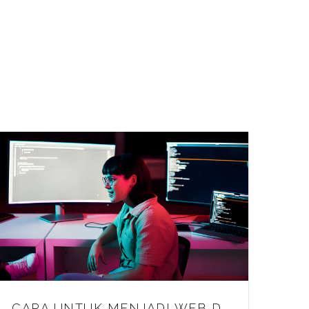
CARA UNTUK MENJADI WEB DEVELOPER (2025)