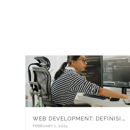
WEB DEVELOPMENT: DEFINISI, JENIS, DAN PROSES KERJA
FEBRUARY 1, 2024